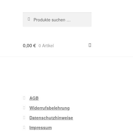
Suchen
Suchen
nach:
0,00
€
0 Artikel
n
AGB
Widerrufsbelehrung
Datenschutzhinweise
Impressum