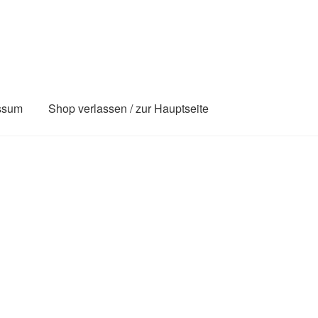
ssum
Shop verlassen / zur Hauptseite
Kasse
Login
My Account
Shop
Versandarten
Vertrag widerrufe
ten